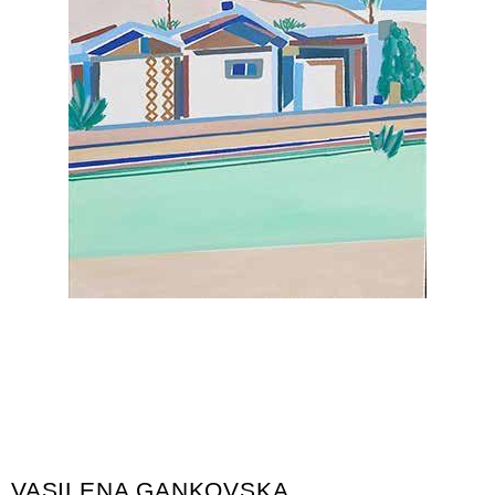
VASILENA GANKOVSKA