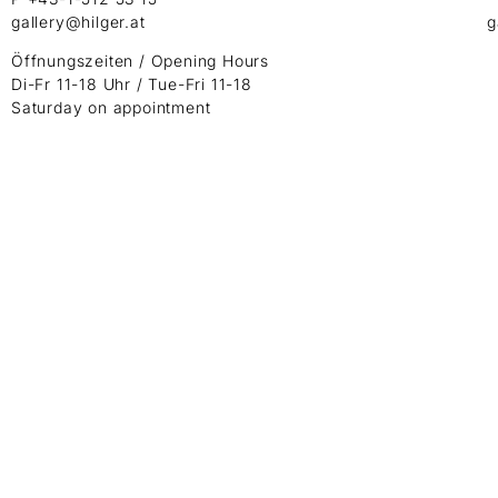
gallery@hilger.at
g
Öffnungszeiten / Opening Hours
Di-Fr 11-18 Uhr / Tue-Fri 11-18
Saturday on appointment