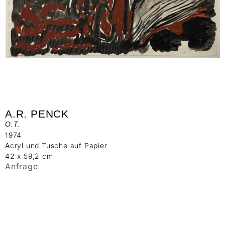
A.R. PENCK
O.T.
1974
Acryl und Tusche auf Papier
42 x 59,2 cm
Anfrage