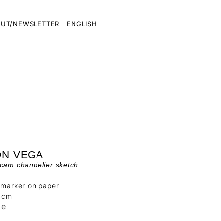
UT/NEWSLETTER
ENGLISH
ÓN VEGA
cam chandelier sketch
 marker on paper
3 cm
ge