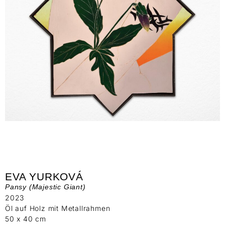
EVA YURKOVÁ
Pansy (Majestic Giant)
2023
Öl auf Holz mit Metallrahmen
50 x 40 cm