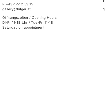
1
P +43-1-512 53 15
gallery@hilger.at
g
Öffnungszeiten / Opening Hours
Di-Fr 11-18 Uhr / Tue-Fri 11-18
Saturday on appointment