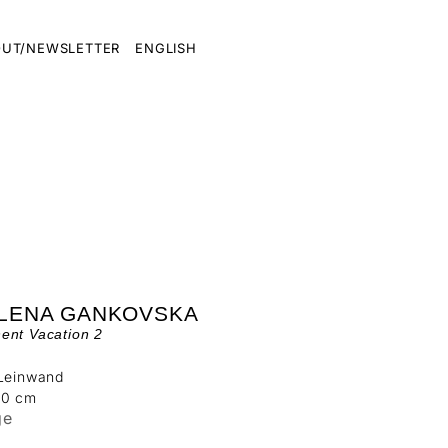
UT/NEWSLETTER
ENGLISH
ILENA GANKOVSKA
ent Vacation 2
 Leinwand
20 cm
ge