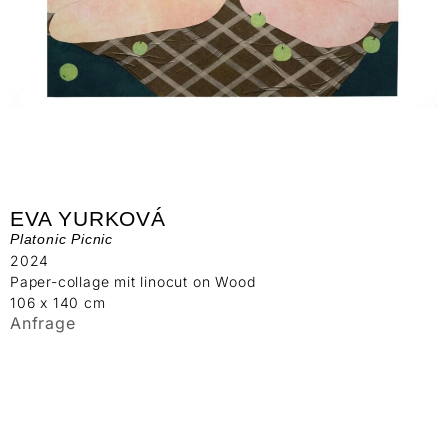
EVA YURKOVÁ
Platonic Picnic
2024
Paper-collage mit linocut on Wood
106 x 140 cm
Anfrage