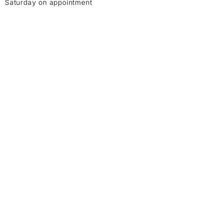
Saturday on appointment