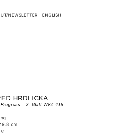
UT/NEWSLETTER
ENGLISH
RED HRDLICKA
Progress – 2. Blatt WVZ 415
ung
 49,8 cm
ge