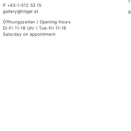
1
P +43-1-512 53 15
gallery@hilger.at
g
Öffnungszeiten / Opening Hours
Di-Fr 11-18 Uhr / Tue-Fri 11-18
Saturday on appointment