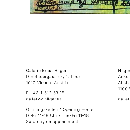
Galerie Ernst Hilger
Hilge
Dorotheergasse 5/ 1. floor
Anker
1010 Vienna, Austria
Absb
1100 
P +43-1-512 53 15
gallery@hilger.at
galle
Öffnungszeiten / Opening Hours
Di-Fr 11-18 Uhr / Tue-Fri 11-18
Saturday on appointment