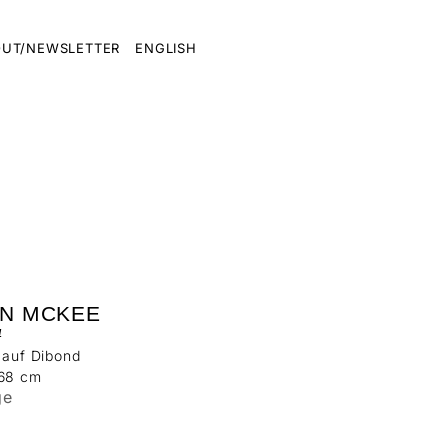
UT/NEWSLETTER
ENGLISH
AN MCKEE
4
 auf Dibond
168 cm
ge