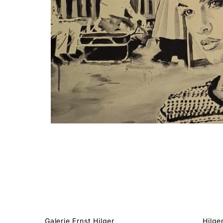
Galerie Ernst Hilger
Hilge