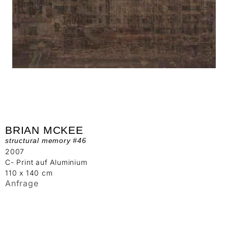
BRIAN MCKEE
structural memory #46
2007
C- Print auf Aluminium
110 x 140 cm
Anfrage