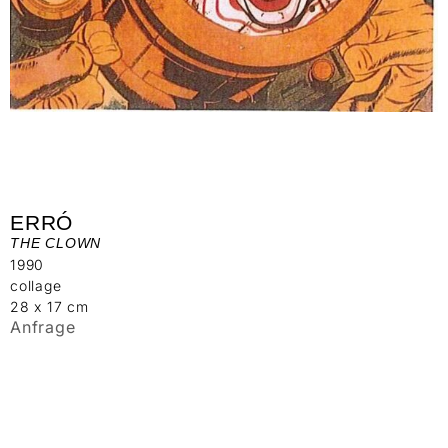
ERRÓ
THE CLOWN
1990
collage
28 x 17 cm
Anfrage