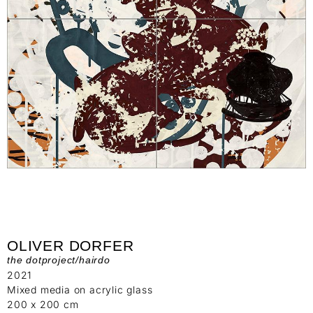
OLIVER DORFER
the dotproject/hairdo
2021
Mixed media on acrylic glass
200 x 200 cm