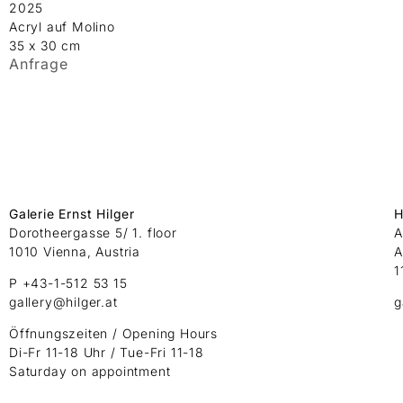
2025
Acryl auf Molino
35 x 30 cm
Anfrage
Galerie Ernst Hilger
H
Dorotheergasse 5/ 1. floor
A
1010 Vienna, Austria
A
1
P +43-1-512 53 15
gallery@hilger.at
g
Öffnungszeiten / Opening Hours
Di-Fr 11-18 Uhr / Tue-Fri 11-18
Saturday on appointment