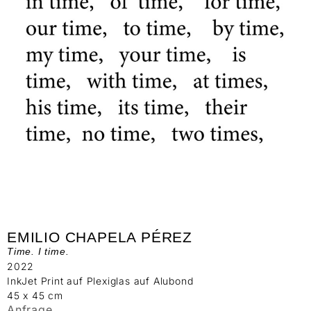
EMILIO CHAPELA PÉREZ
Time. I time.
2022
InkJet Print auf Plexiglas auf Alubond
45 x 45 cm
Anfrage