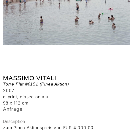
MASSIMO VITALI
Torre Fiat #0151 (Pinea Aktion)
2007
c-print, diasec on alu
98 x 112 cm
Anfrage
Description
zum Pinea Aktionspreis von EUR 4.000,00