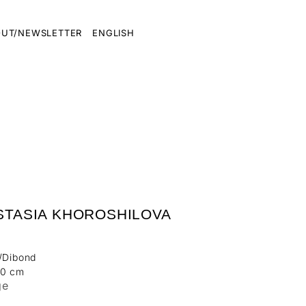
UT/NEWSLETTER
ENGLISH
STASIA KHOROSHILOVA
t/Dibond
20 cm
ge