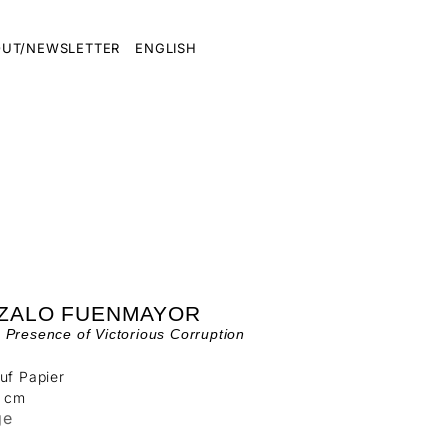
UT/NEWSLETTER
ENGLISH
ZALO FUENMAYOR
Presence of Victorious Corruption
uf Papier
6 cm
ge