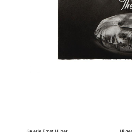
Galerie Ernst Hilger
Hilge