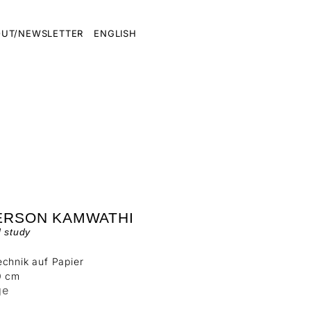
UT/NEWSLETTER
ENGLISH
ERSON KAMWATHI
d study
chnik auf Papier
0 cm
ge