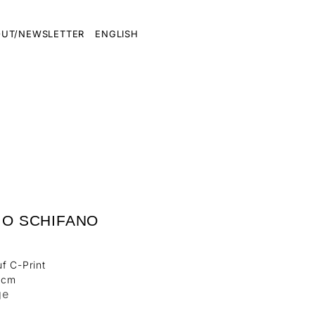
UT/NEWSLETTER
ENGLISH
IO SCHIFANO
s
f C-Print
5 cm
ge