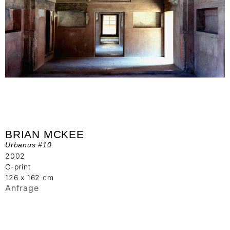
BRIAN MCKEE
Urbanus #10
2002
C-print
126 x 162 cm
Anfrage