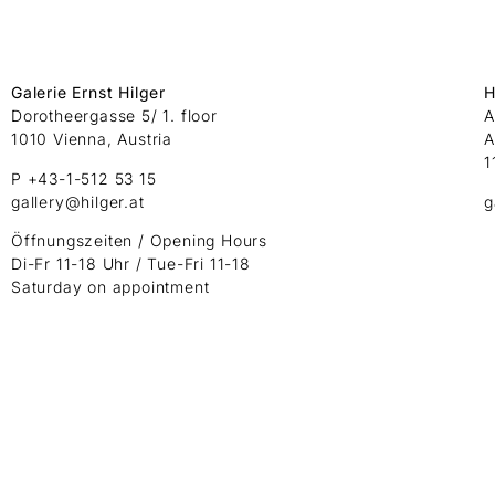
Galerie Ernst Hilger
H
Dorotheergasse 5/ 1. floor
A
1010 Vienna, Austria
A
1
P +43-1-512 53 15
gallery@hilger.at
g
Öffnungszeiten / Opening Hours
Di-Fr 11-18 Uhr / Tue-Fri 11-18
Saturday on appointment