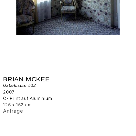
BRIAN MCKEE
Uzbekistan #12
2007
C- Print auf Aluminium
126 x 162 cm
Anfrage