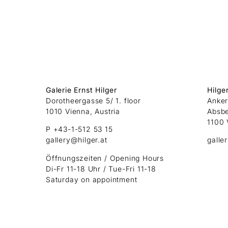
Galerie Ernst Hilger
Hilge
Dorotheergasse 5/ 1. floor
Anker
1010 Vienna, Austria
Absb
1100 
P +43-1-512 53 15
gallery@hilger.at
galle
Öffnungszeiten / Opening Hours
Di-Fr 11-18 Uhr / Tue-Fri 11-18
Saturday on appointment