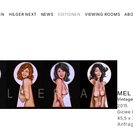
EN
HILGER NEXT
NEWS
EDITIONEN
VIEWING ROOMS
ABO
MEL
Vintage
2015
Giclee 
45,5 x
Anfra