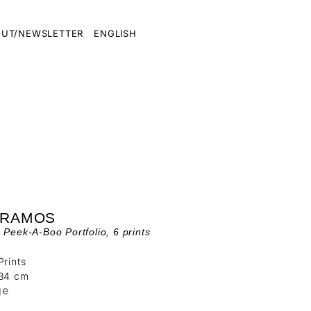
UT/NEWSLETTER
ENGLISH
 RAMOS
 Peek-A-Boo Portfolio, 6 prints
Prints
 34 cm
ge