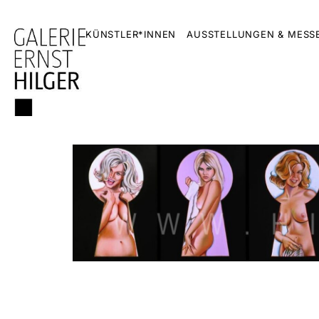
KÜNSTLER*INNEN
AUSSTELLUNGEN & MESS