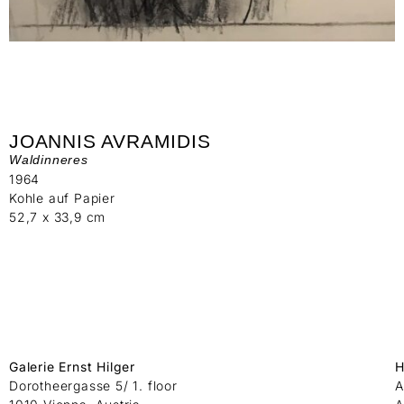
JOANNIS AVRAMIDIS
Waldinneres
1964
Kohle auf Papier
52,7 x 33,9 cm
Galerie Ernst Hilger
H
Dorotheergasse 5/ 1. floor
A