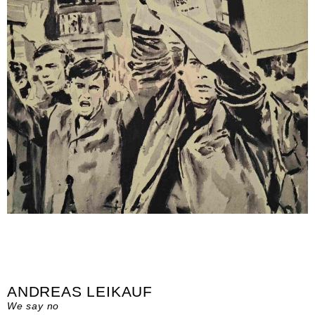
ANDREAS LEIKAUF
We say no