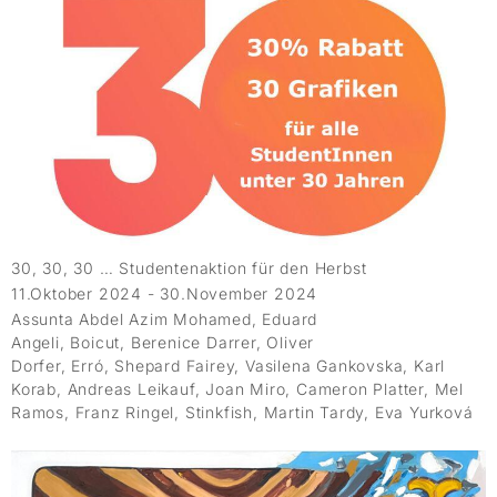
30, 30, 30 … Studentenaktion für den Herbst
11.Oktober 2024 - 30.November 2024
Assunta Abdel Azim Mohamed, Eduard
Angeli, Boicut, Berenice Darrer, Oliver
Dorfer, Erró, Shepard Fairey, Vasilena Gankovska, Karl
Korab, Andreas Leikauf, Joan Miro, Cameron Platter, Mel
Ramos, Franz Ringel, Stinkfish, Martin Tardy, Eva Yurková