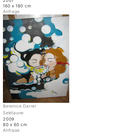
2007
160 x 180 cm
Anfrage
Berenice Darrer
Sektlaune
2009
80 x 60 cm
Anfrage