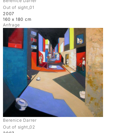
Berenice Darrer
Out of sight_01
2007
160 x 180 cm
Anfrage
Berenice Darrer
Out of sight_02