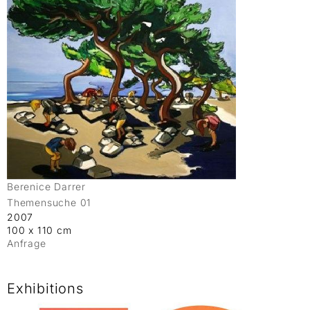
Berenice Darrer
Themensuche 01
2007
100 x 110 cm
Anfrage
Exhibitions