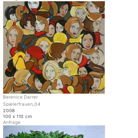
Berenice Darrer
Spielerfrauen_04
2008
100 x 110 cm
Anfrage