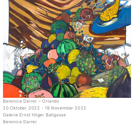
Berenice Darrer – Orlando
20.Oktober 2022 - 19.November 2022
Galerie Ernst Hilger Ballgasse
Berenice Darrer