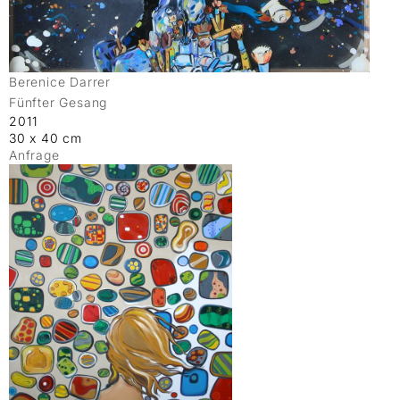
Berenice Darrer
Fünfter Gesang
2011
30 x 40 cm
Anfrage