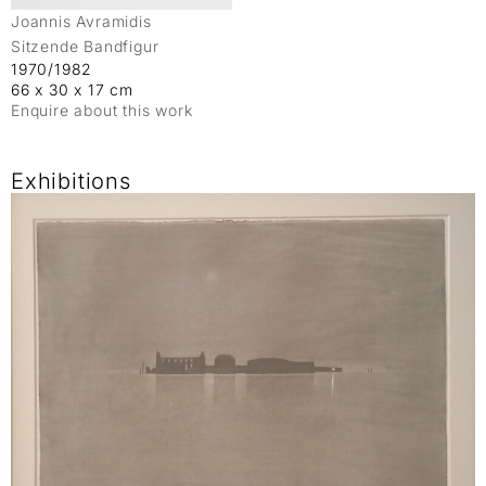
Joannis Avramidis
Sitzende Bandfigur
1970/1982
66 x 30 x 17 cm
Enquire about this work
Exhibitions