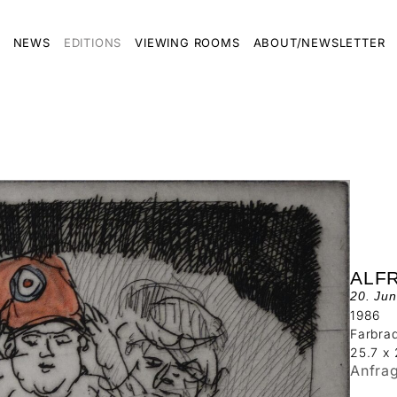
NEWS
EDITIONS
VIEWING ROOMS
ABOUT/NEWSLETTER
ALF
20. Jun
1986
Farbra
25.7 x
Anfra