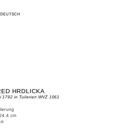
DEUTSCH
RED HRDLICKA
i 1792 in Tuilerien WVZ 1061
dierung
 24.4 cm
ge