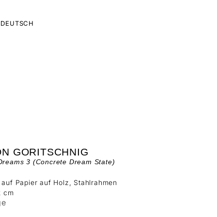
DEUTSCH
ON GORITSCHNIG
 Dreams 3 (Concrete Dream State)
 auf Papier auf Holz, Stahlrahmen
2 cm
ge