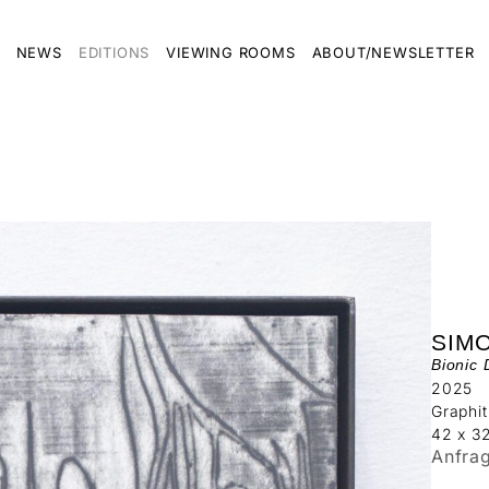
NEWS
EDITIONS
VIEWING ROOMS
ABOUT/NEWSLETTER
SIM
Bionic
2025
Graphit
42 x 3
Anfra