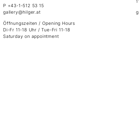
1
P +43-1-512 53 15
gallery@hilger.at
g
Öffnungszeiten / Opening Hours
Di-Fr 11-18 Uhr / Tue-Fri 11-18
Saturday on appointment