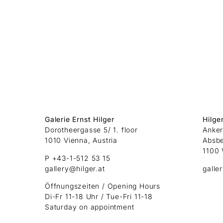
Galerie Ernst Hilger
Hilge
Dorotheergasse 5/ 1. floor
Anker
1010 Vienna, Austria
Absb
1100 
P +43-1-512 53 15
gallery@hilger.at
galle
Öffnungszeiten / Opening Hours
Di-Fr 11-18 Uhr / Tue-Fri 11-18
Saturday on appointment