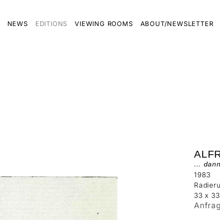
NEWS
EDITIONS
VIEWING ROOMS
ABOUT/NEWSLETTER
ALF
… dann
1983
Radier
33 x 3
Anfra