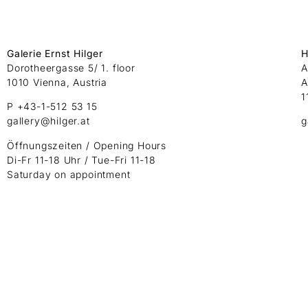
Galerie Ernst Hilger
H
Dorotheergasse 5/ 1. floor
A
1010 Vienna, Austria
A
1
P +43-1-512 53 15
gallery@hilger.at
g
Öffnungszeiten / Opening Hours
Di-Fr 11-18 Uhr / Tue-Fri 11-18
Saturday on appointment