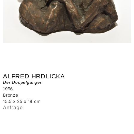
ALFRED HRDLICKA
Der Doppelgänger
1996
Bronze
15.5 x 25 x 18 cm
Anfrage