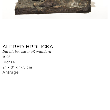
ALFRED HRDLICKA
Die Liebe, sie muß wandern
1996
Bronze
21 x 31 x 17.5 cm
Anfrage