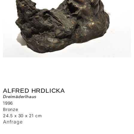
ALFRED HRDLICKA
Dreimäderlhaus
1996
Bronze
24.5 x 30 x 21 cm
Anfrage