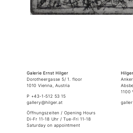
Galerie Ernst Hilger
Hilge
Dorotheergasse 5/ 1. floor
Anker
1010 Vienna, Austria
Absb
1100 
P +43-1-512 53 15
gallery@hilger.at
galle
Öffnungszeiten / Opening Hours
Di-Fr 11-18 Uhr / Tue-Fri 11-18
Saturday on appointment