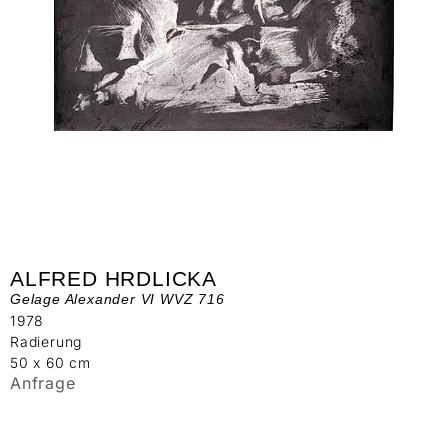
ALFRED HRDLICKA
Gelage Alexander VI WVZ 716
1978
Radierung
50 x 60 cm
Anfrage