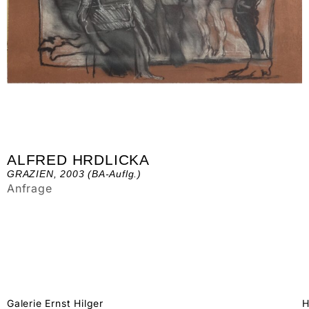
ALFRED HRDLICKA
GRAZIEN, 2003 (BA-Auflg.)
Anfrage
Galerie Ernst Hilger
H