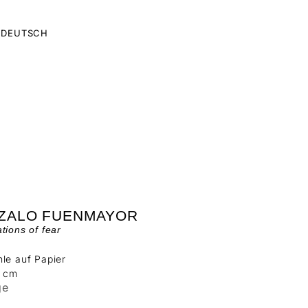
DEUTSCH
ZALO FUENMAYOR
tions of fear
le auf Papier
6 cm
ge