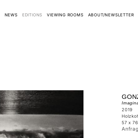
NEWS
EDITIONS
VIEWING ROOMS
ABOUT/NEWSLETTER
GON
Imagina
2019
Holzkoh
57 x 7
Anfra