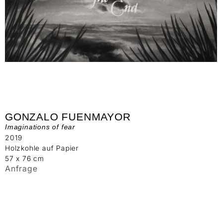
GONZALO FUENMAYOR
Imaginations of fear
2019
Holzkohle auf Papier
57 x 76 cm
Anfrage