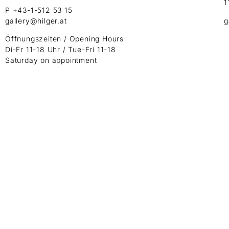
1
P +43-1-512 53 15
gallery@hilger.at
g
Öffnungszeiten / Opening Hours
Di-Fr 11-18 Uhr / Tue-Fri 11-18
Saturday on appointment