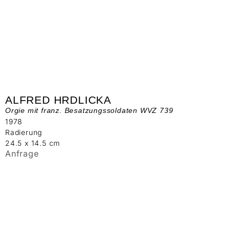
ALFRED HRDLICKA
Orgie mit franz. Besatzungssoldaten WVZ 739
1978
Radierung
24.5 x 14.5 cm
Anfrage