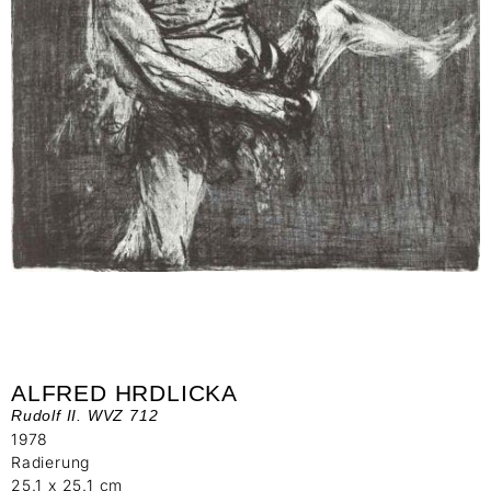
ALFRED HRDLICKA
Rudolf II. WVZ 712
1978
Radierung
25.1 x 25.1 cm