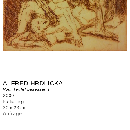
ALFRED HRDLICKA
Vom Teufel besessen I
2000
Radierung
20 x 23 cm
Anfrage