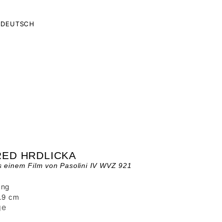
DEUTSCH
RED HRDLICKA
s einem Film von Pasolini IV WVZ 921
ung
3.9 cm
ge