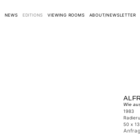
NEWS
EDITIONS
VIEWING ROOMS
ABOUT/NEWSLETTER
ALF
Wie au
1983
Radier
50 x 1
Anfra