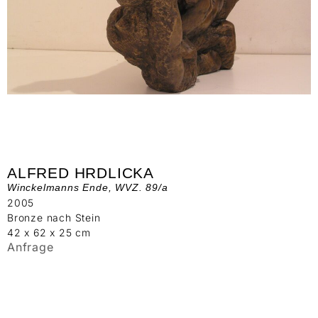
ALFRED HRDLICKA
Winckelmanns Ende, WVZ. 89/a
2005
Bronze nach Stein
42 x 62 x 25 cm
Anfrage