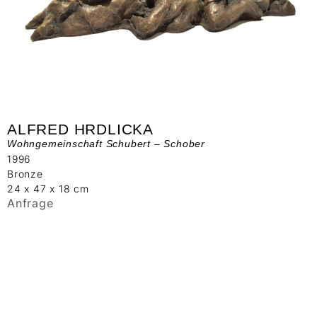
ALFRED HRDLICKA
Wohngemeinschaft Schubert – Schober
1996
Bronze
24 x 47 x 18 cm
Anfrage